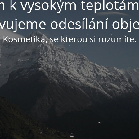
 k vysokým teplotá
vujeme odesílání obj
Kosmetika, se kterou si rozumíte.