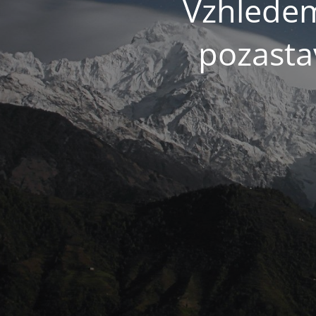
Vzhledem
pozasta